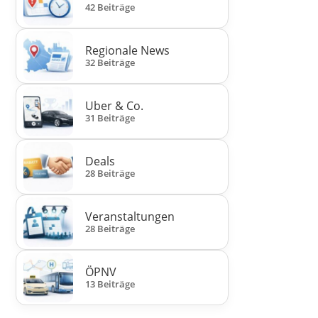
42 Beiträge
Regionale News
32 Beiträge
Uber & Co.
31 Beiträge
Deals
28 Beiträge
Veranstaltungen
28 Beiträge
ÖPNV
13 Beiträge