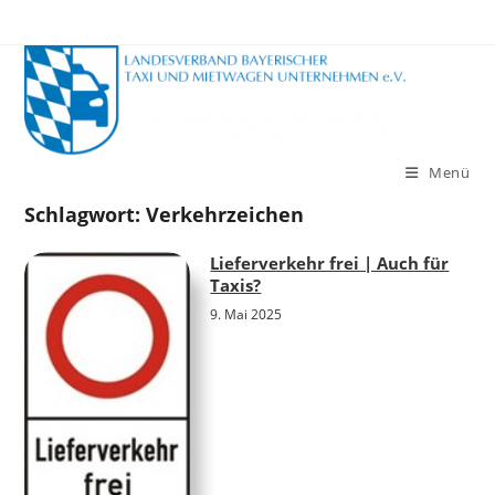
Zum
Inhalt
springen
Menü
Schlagwort:
Verkehrzeichen
Lieferverkehr frei | Auch für
Taxis?
9. Mai 2025