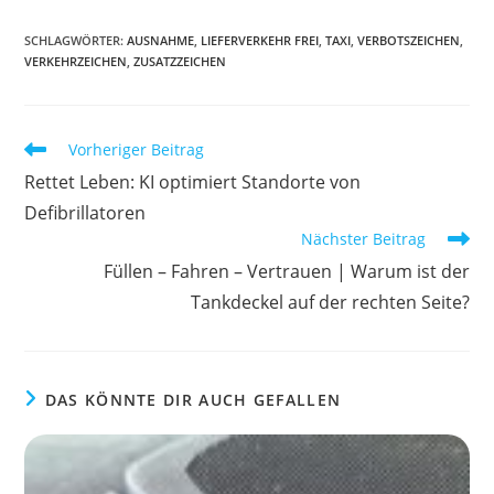
SCHLAGWÖRTER
:
AUSNAHME
,
LIEFERVERKEHR FREI
,
TAXI
,
VERBOTSZEICHEN
,
VERKEHRZEICHEN
,
ZUSATZZEICHEN
Weitere
Vorheriger Beitrag
Artikel
Rettet Leben: KI optimiert Standorte von
ansehen
Defibrillatoren
Nächster Beitrag
Füllen – Fahren – Vertrauen | Warum ist der
Tankdeckel auf der rechten Seite?
DAS KÖNNTE DIR AUCH GEFALLEN