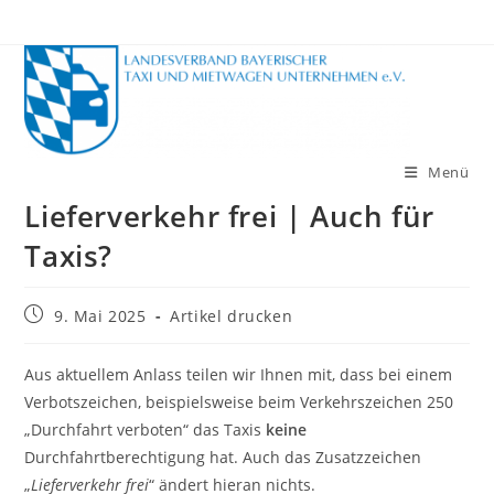
Zum
Inhalt
springen
Menü
Lieferverkehr frei | Auch für
Taxis?
Beitrag
9. Mai 2025
Artikel drucken
veröffentlicht:
Aus aktuellem Anlass teilen wir Ihnen mit, dass bei einem
Verbotszeichen, beispielsweise beim Verkehrszeichen 250
„Durchfahrt verboten“ das Taxis
keine
Durchfahrtberechtigung hat. Auch das Zusatzzeichen
„
Lieferverkehr frei
“ ändert hieran nichts.