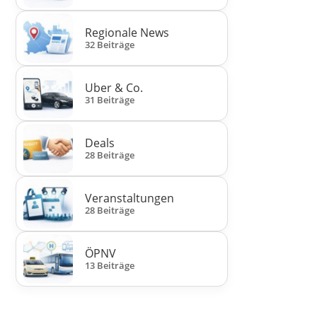
Regionale News
32 Beiträge
Uber & Co.
31 Beiträge
Deals
28 Beiträge
Veranstaltungen
28 Beiträge
ÖPNV
13 Beiträge