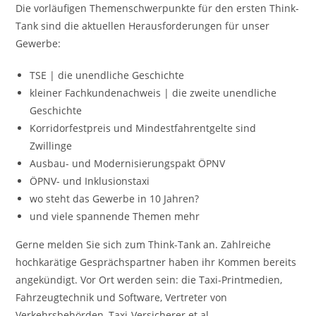
Die vorläufigen Themenschwerpunkte für den ersten Think-
Tank sind die aktuellen Herausforderungen für unser
Gewerbe:
TSE | die unendliche Geschichte
kleiner Fachkundenachweis | die zweite unendliche
Geschichte
Korridorfestpreis und Mindestfahrentgelte sind
Zwillinge
Ausbau- und Modernisierungspakt ÖPNV
ÖPNV- und Inklusionstaxi
wo steht das Gewerbe in 10 Jahren?
und viele spannende Themen mehr
Gerne melden Sie sich zum Think-Tank an. Zahlreiche
hochkarätige Gesprächspartner haben ihr Kommen bereits
angekündigt. Vor Ort werden sein: die Taxi-Printmedien,
Fahrzeugtechnik und Software, Vertreter von
Verkehrsbehörden, Taxi-Versicherer et al.