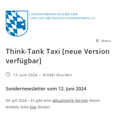
Zum
Inhalt
springen
Menü
Think-Tank Taxi [neue Version
verfügbar]
Beitrag
13. Juni 2024
Artikel drucken
veröffentlicht:
Sondernewsletter vom 12. Juni 2024
09. Juli 2024 – Es gibt eine
aktualisierte Version
dieses
Artikels, bitte
hier
klicken.