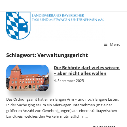
Zum
Inhalt
springen
Menü
Schlagwort:
Verwaltungsgericht
Die Behörde darf vieles wissen
– aber nicht alles wollen
4. September 2025
Das Ordnungsamt hat einen langen Arm – und noch längere Listen.
In der Sache ging es um ein Mietwagenunternehmen (mit einer
größeren Anzahl von Genehmigungen) aus einem südbayerischen
Landkreis, welches den Verkehr mutmaßlich in …