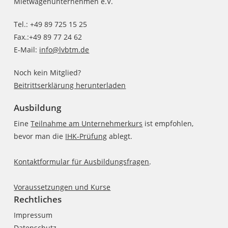
Mietwagenunternehmen e.V.
Tel.: +49 89 725 15 25
Fax.:+49 89 77 24 62
E-Mail:
info@lvbtm.de
Noch kein Mitglied?
Beitrittserklärung herunterladen
Ausbildung
Eine
Teilnahme am Unternehmerkurs
ist empfohlen,
bevor man die
IHK-Prüfung
ablegt.
Kontaktformular für Ausbildungsfragen
.
Voraussetzungen und Kurse
Rechtliches
Impressum
Datenschutz