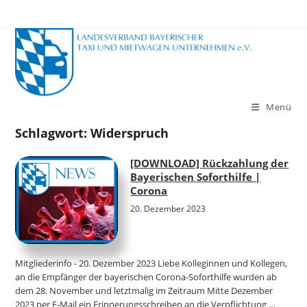
Zum
Inhalt
springen
Menü
Schlagwort:
Widerspruch
[DOWNLOAD] Rückzahlung der
Bayerischen Soforthilfe |
Corona
20. Dezember 2023
Mitgliederinfo - 20. Dezember 2023 Liebe Kolleginnen und Kollegen,
an die Empfänger der bayerischen Corona-Soforthilfe wurden ab
dem 28. November und letztmalig im Zeitraum Mitte Dezember
2023 per E-Mail ein Erinnerungsschreiben an die Verpflichtung …