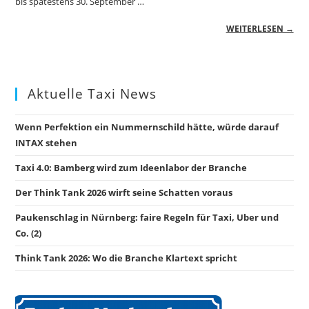
bis spätestens 30. September …
WEITERLESEN →
Aktuelle Taxi News
Wenn Perfektion ein Nummernschild hätte, würde darauf
INTAX stehen
Taxi 4.0: Bamberg wird zum Ideenlabor der Branche
Der Think Tank 2026 wirft seine Schatten voraus
Paukenschlag in Nürnberg: faire Regeln für Taxi, Uber und
Co. (2)
Think Tank 2026: Wo die Branche Klartext spricht