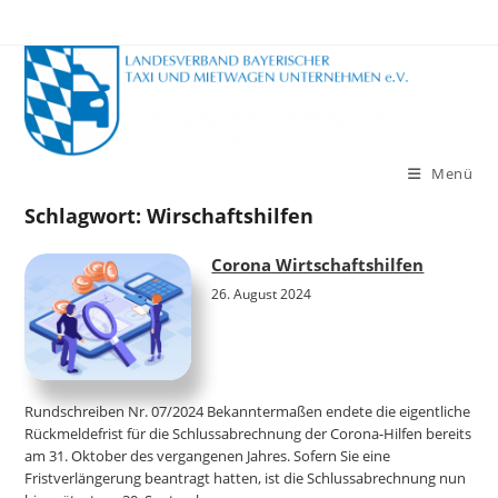
Zum
Inhalt
springen
Menü
Schlagwort:
Wirschaftshilfen
Corona Wirtschaftshilfen
26. August 2024
Rundschreiben Nr. 07/2024 Bekanntermaßen endete die eigentliche
Rückmeldefrist für die Schlussabrechnung der Corona-Hilfen bereits
am 31. Oktober des vergangenen Jahres. Sofern Sie eine
Fristverlängerung beantragt hatten, ist die Schlussabrechnung nun