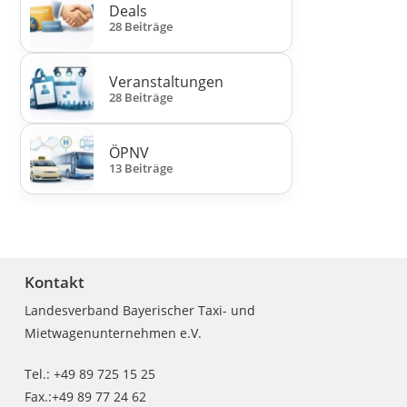
Deals
28 Beiträge
Veranstaltungen
28 Beiträge
ÖPNV
13 Beiträge
Kontakt
Landesverband Bayerischer Taxi- und
Mietwagenunternehmen e.V.
Tel.: +49 89 725 15 25
Fax.:+49 89 77 24 62