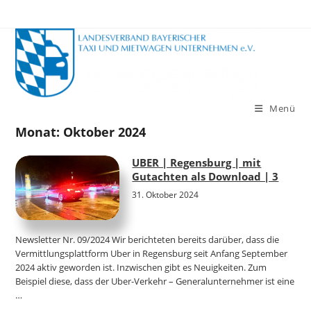
Zum
Inhalt
springen
Menü
Monat:
Oktober 2024
UBER | Regensburg | mit
Gutachten als Download | 3
31. Oktober 2024
Newsletter Nr. 09/2024 Wir berichteten bereits darüber, dass die
Vermittlungsplattform Uber in Regensburg seit Anfang September
2024 aktiv geworden ist. Inzwischen gibt es Neuigkeiten. Zum
Beispiel diese, dass der Uber-Verkehr – Generalunternehmer ist eine
…