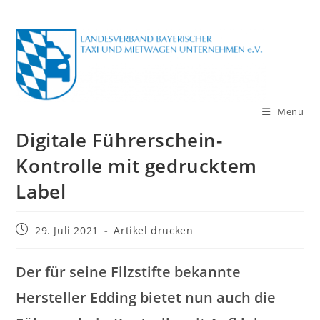
Zum
Inhalt
springen
Menü
Digitale Führerschein-
Kontrolle mit gedrucktem
Label
Beitrag
29. Juli 2021
Artikel drucken
veröffentlicht:
Der für seine Filzstifte bekannte
Hersteller Edding bietet nun auch die