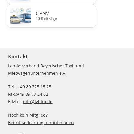
ÖPNV
13 Beiträge
Kontakt
Landesverband Bayerischer Taxi- und
Mietwagenunternehmen e.V.
Tel.: +49 89 725 15 25
Fax.:+49 89 77 24 62
E-Mail:
info@lvbtm.de
Noch kein Mitglied?
Beitrittserklärung herunterladen