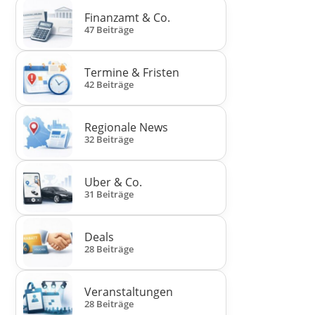
Finanzamt & Co.
47 Beiträge
Termine & Fristen
42 Beiträge
Regionale News
32 Beiträge
Uber & Co.
31 Beiträge
Deals
28 Beiträge
Veranstaltungen
28 Beiträge