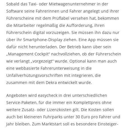
Sobald das Taxi- oder Mietwagenunternehmer in der
Software seine Fahrerinnen und Fahrer angelegt und ihrer
Führerscheine mit dem Prüflabel versehen hat, bekommen
die Mitarbeiter regelmäßig die Aufforderung, ihren
Führerschein digital vorzuzeigen. Sie müssen ihn dazu nur
über ihr Smartphone-Display ziehen. Eine App müssen sie
dafür nicht herunterladen. Der Betrieb kann über sein
„Management Cockpit“ nachvollziehen, ob der Führerschein
wie verlangt „vorgezeigt“ wurde. Optional kann man auch
eine webbasierte Fahrerunterweisung in die
Unfallverhütungsvorschriften mit integrieren, die
zusammen mit dem Dekra entwickelt wurde.
Angeboten wird easycheck in drei unterschiedlichen
Service-Paketen, für die immer ein Komplettpreis ohne
weitere Zusatz- oder Lizenzkosten gilt. Die Kosten sollen
auch bei kleineren Fuhrparks unter 30 Euro pro Fahrer und
Jahr bleiben. Zum Marktstart soll es besondere Einsteiger-