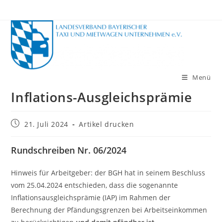
Zum
Inhalt
springen
Menü
Inflations-Ausgleichsprämie
Beitrag
21. Juli 2024
Artikel drucken
veröffentlicht:
Rundschreiben Nr. 06/2024
Hinweis für Arbeitgeber: der BGH hat in seinem Beschluss
vom 25.04.2024 entschieden, dass die sogenannte
Inflationsausgleichsprämie (IAP) im Rahmen der
Berechnung der Pfändungsgrenzen bei Arbeitseinkommen