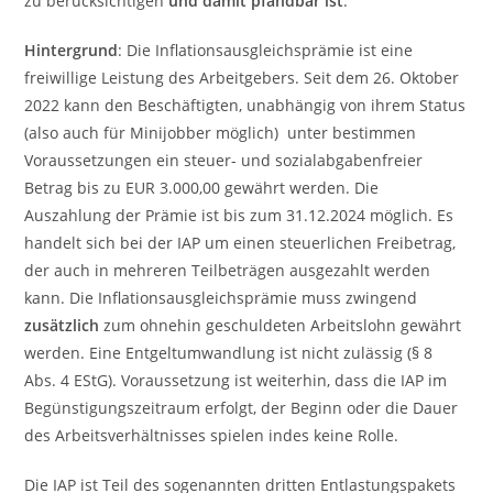
zu berücksichtigen
und damit pfändbar ist
.
Hintergrund
: Die Inflationsausgleichsprämie ist eine
freiwillige Leistung des Arbeitgebers. Seit dem 26. Oktober
2022 kann den Beschäftigten, unabhängig von ihrem Status
(also auch für Minijobber möglich) unter bestimmen
Voraussetzungen ein steuer- und sozialabgabenfreier
Betrag bis zu EUR 3.000,00 gewährt werden. Die
Auszahlung der Prämie ist bis zum 31.12.2024 möglich. Es
handelt sich bei der IAP um einen steuerlichen Freibetrag,
der auch in mehreren Teilbeträgen ausgezahlt werden
kann. Die Inflationsausgleichsprämie muss zwingend
zusätzlich
zum ohnehin geschuldeten Arbeitslohn gewährt
werden. Eine Entgeltumwandlung ist nicht zulässig (§ 8
Abs. 4 EStG). Voraussetzung ist weiterhin, dass die IAP im
Begünstigungszeitraum erfolgt, der Beginn oder die Dauer
des Arbeitsverhältnisses spielen indes keine Rolle.
Die IAP ist Teil des sogenannten dritten Entlastungspakets