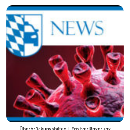
Überbrückungshilfen | Fristverlängerung