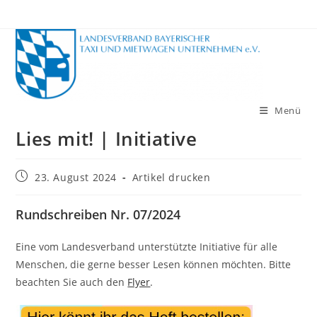
Zum
Inhalt
springen
Menü
Lies mit! | Initiative
Beitrag
23. August 2024
Artikel drucken
veröffentlicht:
Rundschreiben Nr. 07/2024
Eine vom Landesverband unterstützte Initiative für alle
Menschen, die gerne besser Lesen können möchten. Bitte
beachten Sie auch den
Flyer
.