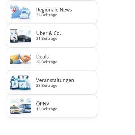
Regionale News
32 Beiträge
Uber & Co.
31 Beiträge
Deals
28 Beiträge
Veranstaltungen
28 Beiträge
ÖPNV
13 Beiträge