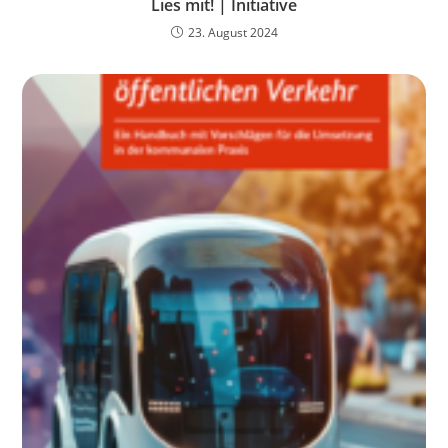
Lies mit! | Initiative
23. August 2024