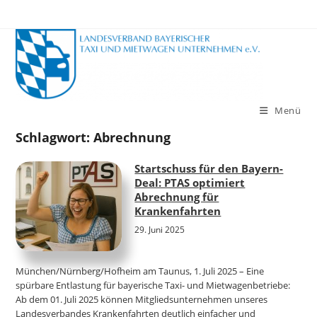
Zum
Inhalt
springen
Menü
Schlagwort:
Abrechnung
Startschuss für den Bayern-
Deal: PTAS optimiert
Abrechnung für
Krankenfahrten
29. Juni 2025
München/Nürnberg/Hofheim am Taunus, 1. Juli 2025 – Eine
spürbare Entlastung für bayerische Taxi- und Mietwagenbetriebe:
Ab dem 01. Juli 2025 können Mitgliedsunternehmen unseres
Landesverbandes Krankenfahrten deutlich einfacher und