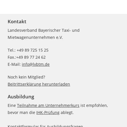
Kontakt
Landesverband Bayerischer Taxi- und
Mietwagenunternehmen e.V.
Tel.: +49 89 725 15 25
Fax.:+49 89 77 24 62
E-Mail:
info@lvbtm.de
Noch kein Mitglied?
Beitrittserklärung herunterladen
Ausbildung
Eine
Teilnahme am Unternehmerkurs
ist empfohlen,
bevor man die
IHK-Prüfung
ablegt.
Kontaktformular für Ausbildungsfragen
.