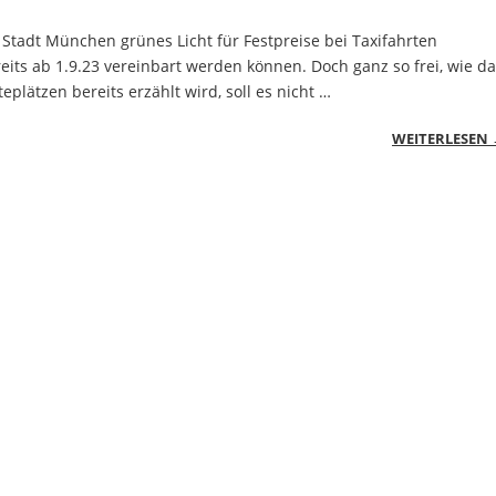
e Stadt München grünes Licht für Festpreise bei Taxifahrten
eits ab 1.9.23 vereinbart werden können. Doch ganz so frei, wie d
plätzen bereits erzählt wird, soll es nicht …
WEITERLESEN