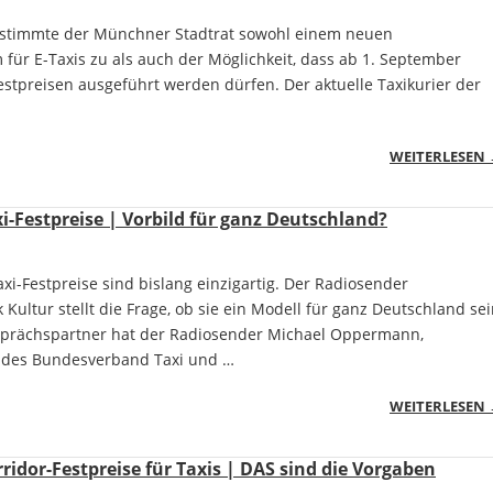
3 stimmte der Münchner Stadtrat sowohl einem neuen
ür E-Taxis zu als auch der Möglichkeit, dass ab 1. September
estpreisen ausgeführt werden dürfen. Der aktuelle Taxikurier der
WEITERLESEN
-Festpreise | Vorbild für ganz Deutschland?
i-Festpreise sind bislang einzigartig. Der Radiosender
Kultur stellt die Frage, ob sie ein Modell für ganz Deutschland se
sprächspartner hat der Radiosender Michael Oppermann,
 des Bundesverband Taxi und …
WEITERLESEN
idor-Festpreise für Taxis | DAS sind die Vorgaben