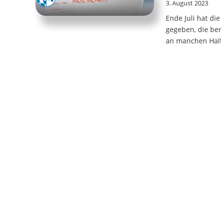
3. August 2023
Ende Juli hat di
gegeben, die ber
an manchen Halte