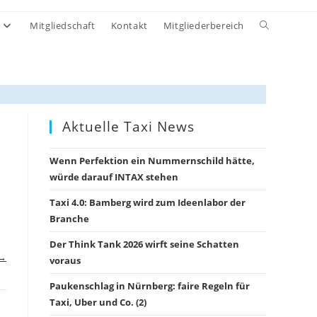
Website-
Mitgliedschaft
Kontakt
Mitgliederbereich
Suche
umschalten
Aktuelle Taxi News
Wenn Perfektion ein Nummernschild hätte,
würde darauf INTAX stehen
Taxi 4.0: Bamberg wird zum Ideenlabor der
n
Branche
Der Think Tank 2026 wirft seine Schatten
 →
voraus
Paukenschlag in Nürnberg: faire Regeln für
Taxi, Uber und Co. (2)