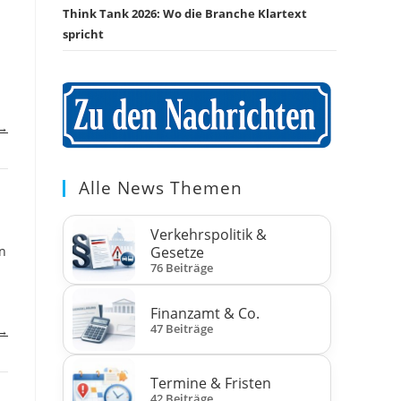
Think Tank 2026: Wo die Branche Klartext
spricht
 →
Alle News Themen
Verkehrspolitik &
Gesetze
in
76 Beiträge
Finanzamt & Co.
47 Beiträge
 →
Termine & Fristen
42 Beiträge