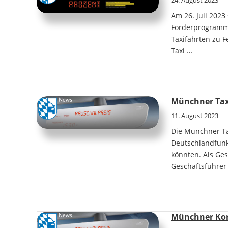
24. August 2023
Am 26. Juli 202
Förderprogramm f
Taxifahrten zu F
Taxi …
Münchner Taxi
11. August 2023
Die Münchner Tax
Deutschlandfunk 
könnten. Als Ge
Geschäftsführer
Münchner Korr