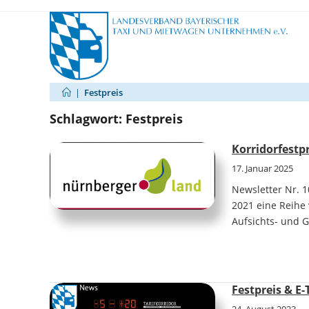
Zum
Inhalt
springen
|
Festpreis
Schlagwort:
Festpreis
Korridorfestp
17. Januar 2025
Newsletter Nr. 
2021 eine Reihe
Aufsichts- und 
Festpreis & E