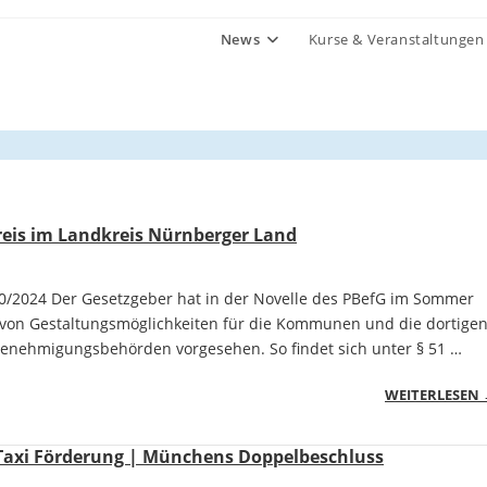
News
Kurse & Veranstaltungen
reis im Landkreis Nürnberger Land
10/2024 Der Gesetzgeber hat in der Novelle des PBefG im Sommer
 von Gestaltungsmöglichkeiten für die Kommunen und die dortige
Genehmigungsbehörden vorgesehen. So findet sich unter § 51 …
WEITERLESEN
-Taxi Förderung | Münchens Doppelbeschluss