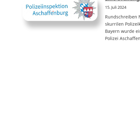
15. Juli 2024
Rundschreiben N
skurrilen Polize
Bayern wurde ei
Polizei Aschaff