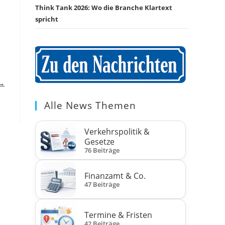
Think Tank 2026: Wo die Branche Klartext
spricht
 →
Alle News Themen
Verkehrspolitik &
Gesetze
76 Beiträge
Finanzamt & Co.
47 Beiträge
Termine & Fristen
42 Beiträge