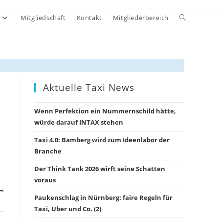
Website-
Mitgliedschaft
Kontakt
Mitgliederbereich
Suche
umschalten
Aktuelle Taxi News
Wenn Perfektion ein Nummernschild hätte,
würde darauf INTAX stehen
Taxi 4.0: Bamberg wird zum Ideenlabor der
Branche
Der Think Tank 2026 wirft seine Schatten
voraus
 →
Paukenschlag in Nürnberg: faire Regeln für
Taxi, Uber und Co. (2)