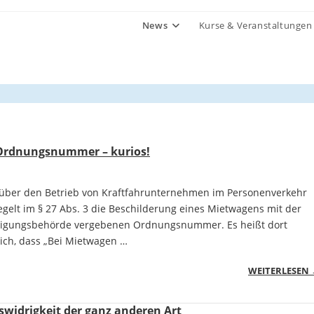
News
Kurse & Veranstaltungen
rdnungsnummer – kurios!
über den Betrieb von Kraftfahrunternehmen im Personenverkehr
regelt im § 27 Abs. 3 die Beschilderung eines Mietwagens mit der
igungsbehörde vergebenen Ordnungsnummer. Es heißt dort
ich, dass „Bei Mietwagen …
WEITERLESEN
widrigkeit der ganz anderen Art