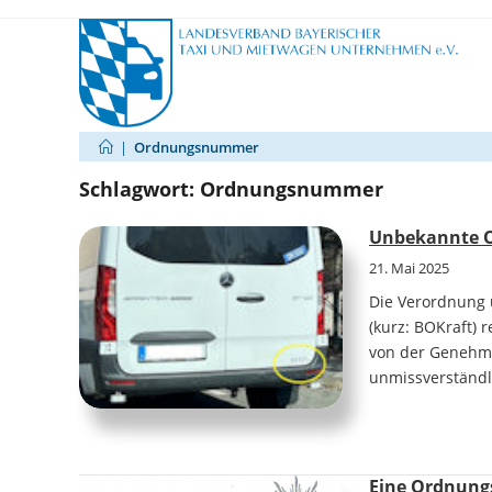
Zum
Inhalt
springen
|
Ordnungsnummer
Schlagwort:
Ordnungsnummer
Unbekannte O
21. Mai 2025
Die Verordnung 
(kurz: BOKraft) 
von der Genehm
unmissverständl
Eine Ordnungs