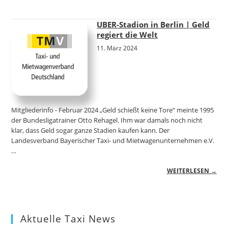
UBER-Stadion in Berlin | Geld
regiert die Welt
11. März 2024
Mitgliederinfo - Februar 2024 „Geld schießt keine Tore“ meinte 1995
der Bundesligatrainer Otto Rehagel. Ihm war damals noch nicht
klar, dass Geld sogar ganze Stadien kaufen kann. Der
Landesverband Bayerischer Taxi- und Mietwagenunternehmen e.V.
…
WEITERLESEN →
Aktuelle Taxi News