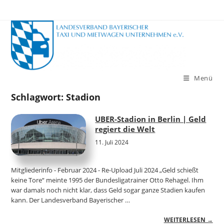
Zum
Inhalt
springen
Menü
Schlagwort:
Stadion
UBER-Stadion in Berlin | Geld
regiert die Welt
11. Juli 2024
Mitgliederinfo - Februar 2024 - Re-Upload Juli 2024 „Geld schießt
keine Tore“ meinte 1995 der Bundesligatrainer Otto Rehagel. Ihm
war damals noch nicht klar, dass Geld sogar ganze Stadien kaufen
kann. Der Landesverband Bayerischer …
WEITERLESEN →