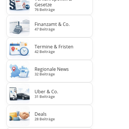
Gesetze
76 Beiträge
Finanzamt & Co.
47 Beiträge
Termine & Fristen
42 Beiträge
Regionale News
32 Beiträge
Uber & Co.
31 Beiträge
Deals
28 Beiträge