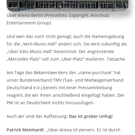
Uber Arena Berlin (Pressefoto, Copyright: Anschutz
Entertainment Group)
Und wen das noch nicht genügt, auch die Namensgebung
für die „Verti-Music-Hall“ ändert sich. Sie wird zukünftig als
„Uber-Eats-Music-Hall“ bezeichnet. Der angrenzende
„Mercedes Platz“ soll zum „Uber-Platz“ mutieren. Tatsache.
Am Tage des Bekanntwerdens des „name-purchase“ hat
unser Bundesverband TMV (Taxi- und Mietwagenverband
Deutschland e.V.) bereits mit einer Pressemitteilung
reagiert, die wir Ihnen anschließend eingefügt haben. Der
PM ist an Deutlichkeit nichts hinzuzufügen.
Auch wir sind der Auffassung:
Das ist grober Unfug!
Patrick Meinhardt
: „Uber-Arena ist pervers. Es ist durch