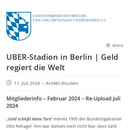
Zum
Inhalt
springen
Menü
UBER-Stadion in Berlin | Geld
regiert die Welt
Beitrag
11. Juli 2024
Artikel drucken
veröffentlicht:
Mitgliederinfo – Februar 2024 – Re-Upload Juli
2024
„
Geld schießt keine Tore
“ meinte 1995 der Bundesligatrainer
Otto Rehagel. Ihm war damals noch nicht klar, dass Geld