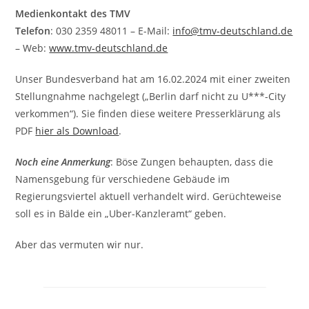
Medienkontakt des TMV
Telefon
: 030 2359 48011 – E-Mail:
info@tmv-deutschland.de
– Web:
www.tmv-deutschland.de
Unser Bundesverband hat am 16.02.2024 mit einer zweiten
Stellungnahme nachgelegt („Berlin darf nicht zu U***-City
verkommen“). Sie finden diese weitere Presserklärung als
PDF
hier als Download
.
Noch eine Anmerkung
: Böse Zungen behaupten, dass die
Namensgebung für verschiedene Gebäude im
Regierungsviertel aktuell verhandelt wird. Gerüchteweise
soll es in Bälde ein „Uber-Kanzleramt“ geben.
Aber das vermuten wir nur.