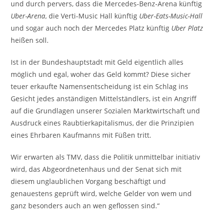
und durch pervers, dass die Mercedes-Benz-Arena künftig
Uber-Arena
, die Verti-Music Hall künftig
Uber-Eats-Music-Hall
und sogar auch noch der Mercedes Platz künftig
Uber Platz
heißen soll.
Ist in der Bundeshauptstadt mit Geld eigentlich alles
möglich und egal, woher das Geld kommt? Diese sicher
teuer erkaufte Namensentscheidung ist ein Schlag ins
Gesicht jedes anständigen Mittelständlers, ist ein Angriff
auf die Grundlagen unserer Sozialen Marktwirtschaft und
Ausdruck eines Raubtierkapitalismus, der die Prinzipien
eines Ehrbaren Kaufmanns mit Füßen tritt.
Wir erwarten als TMV, dass die Politik unmittelbar initiativ
wird, das Abgeordnetenhaus und der Senat sich mit
diesem unglaublichen Vorgang beschäftigt und
genauestens geprüft wird, welche Gelder von wem und
ganz besonders auch an wen geflossen sind.“