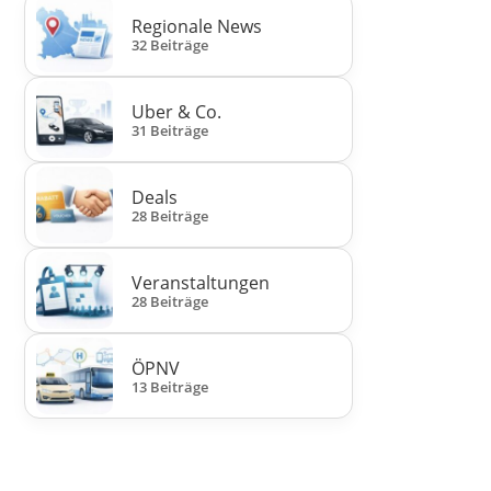
Regionale News
32 Beiträge
Uber & Co.
31 Beiträge
Deals
28 Beiträge
Veranstaltungen
28 Beiträge
ÖPNV
13 Beiträge