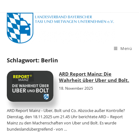
Zum
Inhalt
springen
Menü
Schlagwort:
Berlin
ARD Report Mainz: Die
Wahrheit über Uber und Bolt.
18. November 2025
ARD Report Mainz - Uber, Bolt und Co. Abzocke außer Kontrolle?
Dienstag, den 18.11.2025 um 21.45 Uhr berichtete ARD – Report
Mainz zu den Machenschaften von Uber und Bolt. Es wurde
bundeslandübergreifend - von …