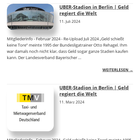
UBER-Stadion in Berlin | Geld
regiert die Welt
11. Juli 2024
Mitgliederinfo - Februar 2024 - Re-Upload Juli 2024 „Geld schießt
keine Tore“ meinte 1995 der Bundesligatrainer Otto Rehagel. Ihm
war damals noch nicht klar, dass Geld sogar ganze Stadien kaufen
kann. Der Landesverband Bayerischer …
WEITERLESEN →
UBER-Stadion in Berlin | Geld
regiert die Welt
11. März 2024