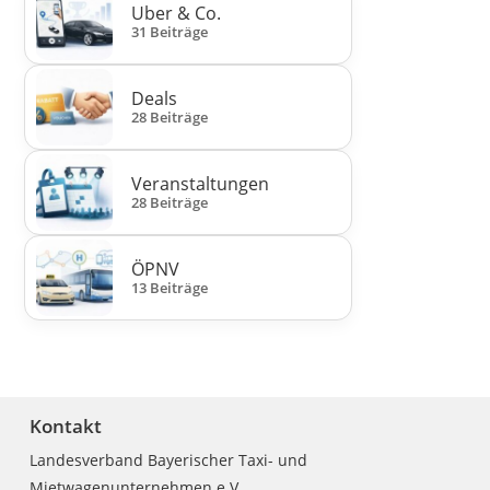
Uber & Co.
31 Beiträge
Deals
28 Beiträge
Veranstaltungen
28 Beiträge
ÖPNV
13 Beiträge
Kontakt
Landesverband Bayerischer Taxi- und
Mietwagenunternehmen e.V.