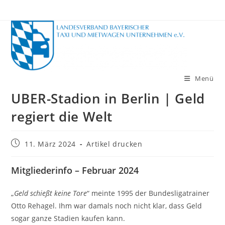
Zum
Inhalt
springen
Menü
UBER-Stadion in Berlin | Geld
regiert die Welt
Beitrag
11. März 2024
Artikel drucken
veröffentlicht:
Mitgliederinfo – Februar 2024
„
Geld schießt keine Tore
“ meinte 1995 der Bundesligatrainer
Otto Rehagel. Ihm war damals noch nicht klar, dass Geld
sogar ganze Stadien kaufen kann.