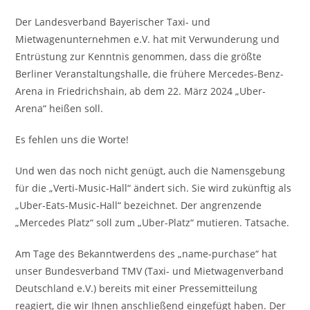
Der Landesverband Bayerischer Taxi- und
Mietwagenunternehmen e.V. hat mit Verwunderung und
Entrüstung zur Kenntnis genommen, dass die größte
Berliner Veranstaltungshalle, die frühere Mercedes-Benz-
Arena in Friedrichshain, ab dem 22. März 2024 „Uber-
Arena“ heißen soll.
Es fehlen uns die Worte!
Und wen das noch nicht genügt, auch die Namensgebung
für die „Verti-Music-Hall“ ändert sich. Sie wird zukünftig als
„Uber-Eats-Music-Hall“ bezeichnet. Der angrenzende
„Mercedes Platz“ soll zum „Uber-Platz“ mutieren. Tatsache.
Am Tage des Bekanntwerdens des „name-purchase“ hat
unser Bundesverband TMV (Taxi- und Mietwagenverband
Deutschland e.V.) bereits mit einer Pressemitteilung
reagiert, die wir Ihnen anschließend eingefügt haben. Der