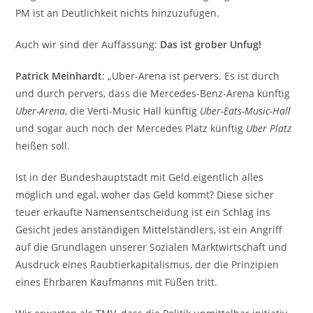
PM ist an Deutlichkeit nichts hinzuzufügen.
Auch wir sind der Auffassung:
Das ist grober Unfug!
Patrick Meinhardt
: „Uber-Arena ist pervers. Es ist durch
und durch pervers, dass die Mercedes-Benz-Arena künftig
Uber-Arena
, die Verti-Music Hall künftig
Uber-Eats-Music-Hall
und sogar auch noch der Mercedes Platz künftig
Uber Platz
heißen soll.
Ist in der Bundeshauptstadt mit Geld eigentlich alles
möglich und egal, woher das Geld kommt? Diese sicher
teuer erkaufte Namensentscheidung ist ein Schlag ins
Gesicht jedes anständigen Mittelständlers, ist ein Angriff
auf die Grundlagen unserer Sozialen Marktwirtschaft und
Ausdruck eines Raubtierkapitalismus, der die Prinzipien
eines Ehrbaren Kaufmanns mit Füßen tritt.