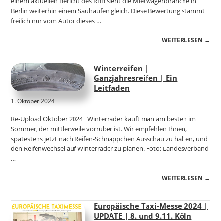
einem aktuellen Bericht des RBB sieht die Mietwagenbranche in
Berlin weiterhin einem Sauhaufen gleich. Diese Bewertung stammt
freilich nur vom Autor dieses …
WEITERLESEN →
Winterreifen |
Ganzjahresreifen | Ein
Leitfaden
1. Oktober 2024
Re-Upload Oktober 2024 Winterräder kauft man am besten im
Sommer, der mittlerweile vorrüber ist. Wir empfehlen Ihnen,
spätestens jetzt nach Reifen-Schnäppchen Ausschau zu halten, und
den Reifenwechsel auf Winterräder zu planen. Foto: Landesverband
…
WEITERLESEN →
Europäische Taxi-Messe 2024 |
UPDATE | 8. und 9.11. Köln