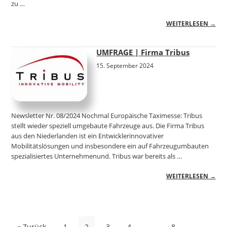
zu …
WEITERLESEN →
UMFRAGE | Firma Tribus
15. September 2024
Newsletter Nr. 08/2024 Nochmal Europäische Taximesse: Tribus
stellt wieder speziell umgebaute Fahrzeuge aus. Die Firma Tribus
aus den Niederlanden ist ein Entwicklerinnovativer
Mobilitätslösungen und insbesondere ein auf Fahrzeugumbauten
spezialisiertes Unternehmenund. Tribus war bereits als …
WEITERLESEN →
Seitennummerierung
« Zurück
1
2
3
4
…
8