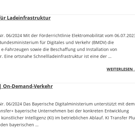
für Ladeinfrastruktur
. 06/2024 Mit der Förderrichtlinie Elektromobilität vom 06.07.202
Bundesministerium für Digitales und Verkehr (BMDV) die
 e-Fahrzeugen sowie die Beschaffung und Installation von
r. Eine ortsnahe Schnellladeinfrastruktur ist eine der …
WEITERLESEN
n | On-Demand-Verkehr
r. 06/2024 Das Bayerische Digitalministerium unterstützt mit dem
nsfer+ bayerische Unternehmen bei der konkreten Entwicklung
nstlicher Intelligenz (KI) im betrieblichen Ablauf. KI Transfer Pl
ei den bayerischen …