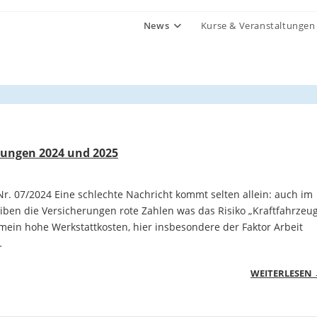
News
Kurse & Veranstaltungen
rungen 2024 und 2025
r. 07/2024 Eine schlechte Nachricht kommt selten allein: auch im
iben die Versicherungen rote Zahlen was das Risiko „Kraftfahrzeu
mein hohe Werkstattkosten, hier insbesondere der Faktor Arbeit
…
WEITERLESEN