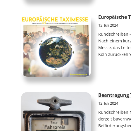
Europäische T
13. Juli 2024
Rundschreiben -
Nach einem kurz
Messe, das Leit
Köln zurückkehr
Beantragung T
12. Juli 2024
Rundschreiben N
derzeit bayernw
Beförderungsbed