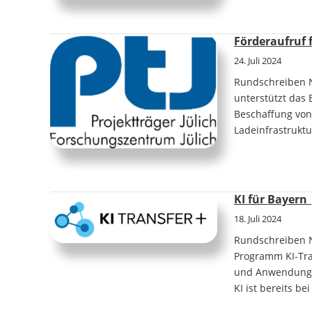
Förderaufruf 
24. Juli 2024
Rundschreiben Nr
unterstützt das 
Beschaffung von
Ladeinfrastruktu
KI für Bayer
18. Juli 2024
Rundschreiben N
Programm KI-Tra
und Anwendung kü
KI ist bereits b