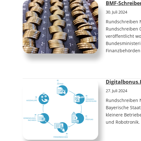
BMF-Schreiben
30. Juli 2024
Rundschreiben N
Rundschreiben 0
veröffentlicht 
Bundesministeri
Finanzbehörden 
Digitalbonus.
27. Juli 2024
Rundschreiben N
Bayerische Staa
kleinere Betriebe
und Robotronik.