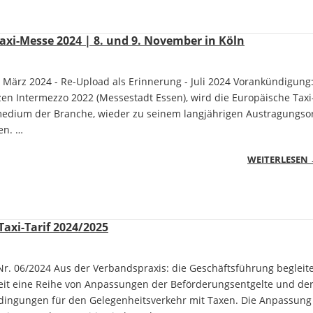
axi-Messe 2024 | 8. und 9. November in Köln
 März 2024 - Re-Upload als Erinnerung - Juli 2024 Vorankündigung
en Intermezzo 2022 (Messestadt Essen), wird die Europäische Taxi
medium der Branche, wieder zu seinem langjährigen Austragungso
en. …
WEITERLESEN
axi-Tarif 2024/2025
r. 06/2024 Aus der Verbandspraxis: die Geschäftsführung begleite
eit eine Reihe von Anpassungen der Beförderungsentgelte und de
ingungen für den Gelegenheitsverkehr mit Taxen. Die Anpassung