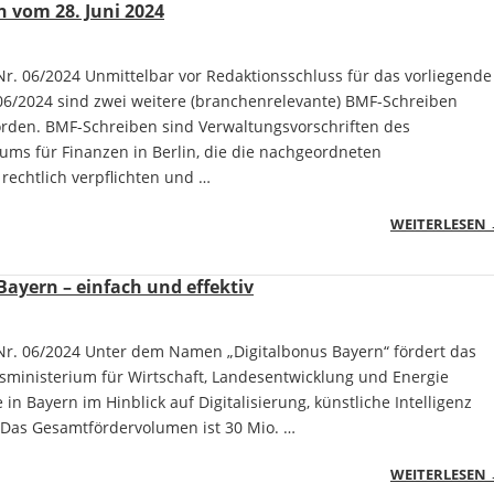
 vom 28. Juni 2024
r. 06/2024 Unmittelbar vor Redaktionsschluss für das vorliegende
6/2024 sind zwei weitere (branchenrelevante) BMF-Schreiben
worden. BMF-Schreiben sind Verwaltungsvorschriften des
ums für Finanzen in Berlin, die die nachgeordneten
rechtlich verpflichten und …
WEITERLESEN
Bayern – einfach und effektiv
r. 06/2024 Unter dem Namen „Digitalbonus Bayern“ fördert das
tsministerium für Wirtschaft, Landesentwicklung und Energie
 in Bayern im Hinblick auf Digitalisierung, künstliche Intelligenz
 Das Gesamtfördervolumen ist 30 Mio. …
WEITERLESEN