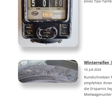
eines Taxi-Tarif
Winterreifen 
10. Juli 2024
Rundschreiben 
empfehlen Ihnen
die Ersparnis li
Mietwagenunte