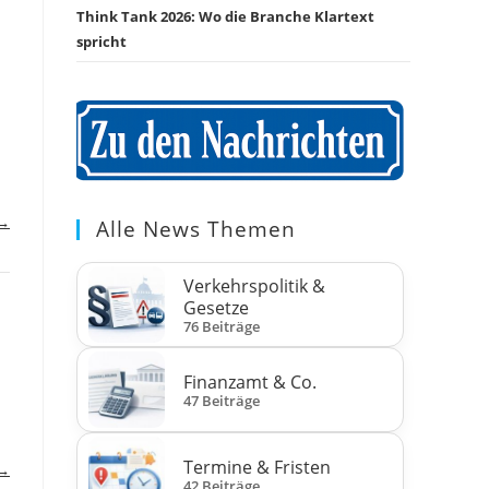
Think Tank 2026: Wo die Branche Klartext
spricht
 →
Alle News Themen
Verkehrspolitik &
Gesetze
76 Beiträge
Finanzamt & Co.
47 Beiträge
Termine & Fristen
 →
42 Beiträge