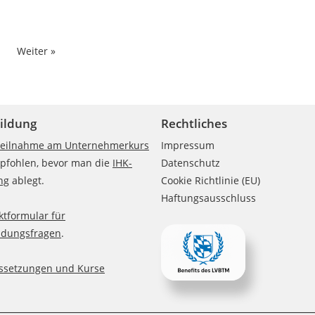
Weiter »
ildung
Rechtliches
eilnahme am Unternehmerkurs
Impressum
mpfohlen, bevor man die
IHK-
Datenschutz
ng
ablegt.
Cookie Richtlinie (EU)
Haftungsausschluss
ktformular für
ldungsfragen
.
ssetzungen und Kurse