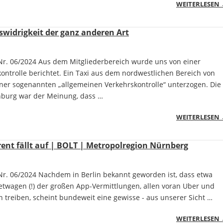
WEITERLESEN
widrigkeit der ganz anderen Art
r. 06/2024 Aus dem Mitgliederbereich wurde uns von einer
ikontrolle berichtet. Ein Taxi aus dem nordwestlichen Bereich von
ner sogenannten „allgemeinen Verkehrskontrolle“ unterzogen. Die
enburg war der Meinung, dass …
WEITERLESEN
nt fällt auf | BOLT | Metropolregion Nürnberg
r. 06/2024 Nachdem in Berlin bekannt geworden ist, dass etwa
ietwagen (!) der großen App-Vermittlungen, allen voran Uber und
n treiben, scheint bundeweit eine gewisse - aus unserer Sicht …
WEITERLESEN