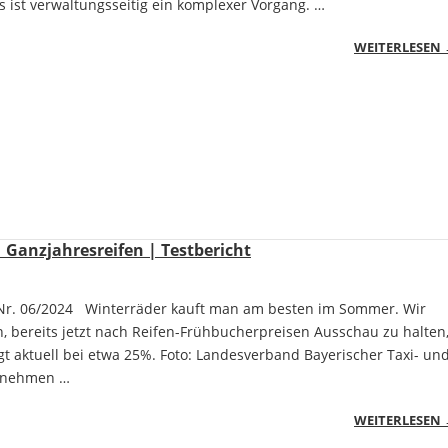
es ist verwaltungsseitig ein komplexer Vorgang. …
WEITERLESEN
| Ganzjahresreifen | Testbericht
Nr. 06/2024 Winterräder kauft man am besten im Sommer. Wir
, bereits jetzt nach Reifen-Frühbucherpreisen Ausschau zu halten
egt aktuell bei etwa 25%. Foto: Landesverband Bayerischer Taxi- un
rnehmen …
WEITERLESEN