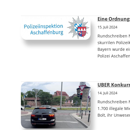
Eine Ordnungs
15. Juli 2024
Rundschreiben N
skurrilen Polize
Bayern wurde ei
Polizei Aschaff
UBER Konkurre
14. Juli 2024
Rundschreiben N
1.700 illegale M
Bolt, ihr Unwese