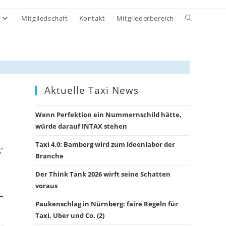
Website-
Mitgliedschaft
Kontakt
Mitgliederbereich
Suche
umschalten
Aktuelle Taxi News
Wenn Perfektion ein Nummernschild hätte,
würde darauf INTAX stehen
Taxi 4.0: Bamberg wird zum Ideenlabor der
g“
Branche
Der Think Tank 2026 wirft seine Schatten
voraus
 →
Paukenschlag in Nürnberg: faire Regeln für
Taxi, Uber und Co. (2)