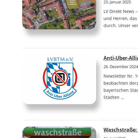
23. Januar 2025
LV Direkt News 
und Herren, das 
durch. Unser ver
Anti-Uber-All
26. Dezember 2024
Newsletter Nr. 1
beobachten derze
bayerischen Stä
Städten …
Waschstraße: 