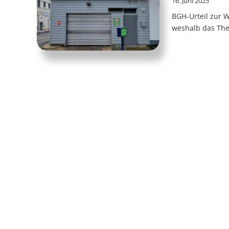
16. Juni 2025
BGH-Urteil zur 
weshalb das The