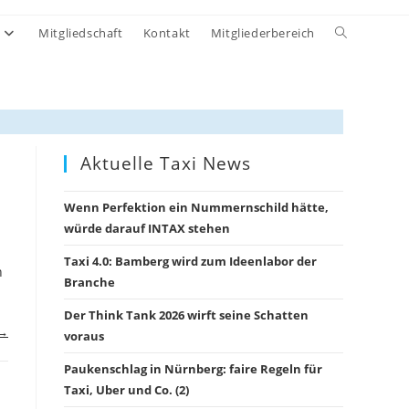
Website-
Mitgliedschaft
Kontakt
Mitgliederbereich
Suche
umschalten
Aktuelle Taxi News
Wenn Perfektion ein Nummernschild hätte,
würde darauf INTAX stehen
Taxi 4.0: Bamberg wird zum Ideenlabor der
n
Branche
Der Think Tank 2026 wirft seine Schatten
 →
voraus
Paukenschlag in Nürnberg: faire Regeln für
Taxi, Uber und Co. (2)