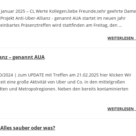
– Januar 2025 – CL Werte Kollegen,liebe Freunde,sehr geehrte Dam
Projekt Anti-Uber-Allianz - genannt AUA startet im neuen Jahr
einbartes Präsenztreffen wird stattfinden am Freitag, den …
WEITERLESEN
ianz – genannt AUA
0/2024 | zum UPDATE mit Treffen am 21.02.2025 hier klicken Wir
it eine große Aktivität von Uber und Co. in den mittelgroßen
dten und Metropolregionen. Neben den bereits kontaminierten
WEITERLESEN
Alles sauber oder was?