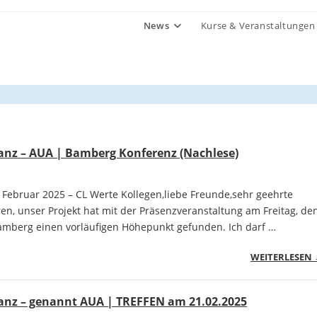
News
Kurse & Veranstaltungen
ianz – AUA | Bamberg Konferenz (Nachlese)
 Februar 2025 – CL Werte Kollegen,liebe Freunde,sehr geehrte
n, unser Projekt hat mit der Präsenzveranstaltung am Freitag, de
Bamberg einen vorläufigen Höhepunkt gefunden. Ich darf …
WEITERLESEN
ianz – genannt AUA | TREFFEN am 21.02.2025