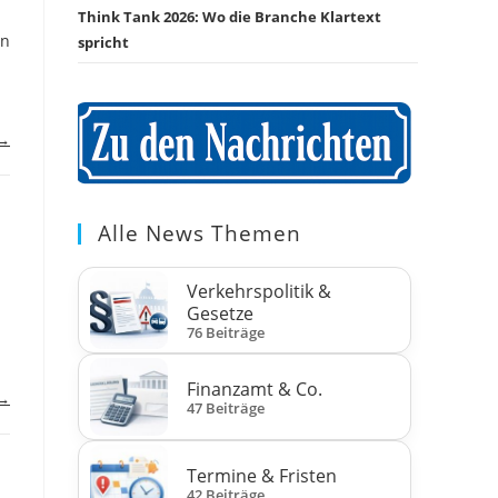
Think Tank 2026: Wo die Branche Klartext
en
spricht
 →
Alle News Themen
Verkehrspolitik &
Gesetze
76 Beiträge
Finanzamt & Co.
 →
47 Beiträge
Termine & Fristen
42 Beiträge