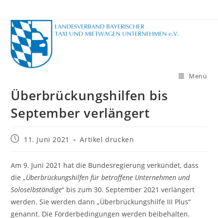
Zum
Inhalt
springen
Menü
Überbrückungshilfen bis
September verlängert
Beitrag
11. Juni 2021
Artikel drucken
veröffentlicht:
Am 9. Juni 2021 hat die Bundesregierung verkündet, dass
die „
Überbrückungshilfen für betroffene Unternehmen und
Soloselbständige
“ bis zum 30. September 2021 verlängert
werden. Sie werden dann „Überbrückungshilfe III Plus“
genannt. Die Förderbedingungen werden beibehalten.