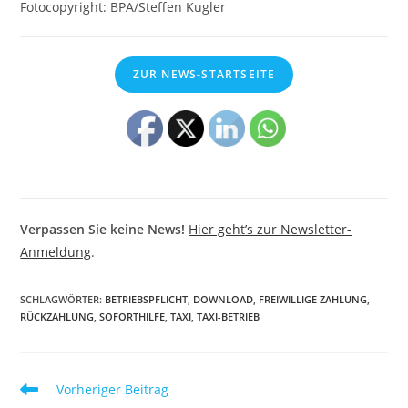
Fotocopyright: BPA/Steffen Kugler
ZUR NEWS-STARTSEITE
Verpassen Sie keine News!
Hier geht’s zur Newsletter-
Anmeldung
.
SCHLAGWÖRTER
:
BETRIEBSPFLICHT
,
DOWNLOAD
,
FREIWILLIGE ZAHLUNG
,
RÜCKZAHLUNG
,
SOFORTHILFE
,
TAXI
,
TAXI-BETRIEB
Weitere
Vorheriger Beitrag
Artikel