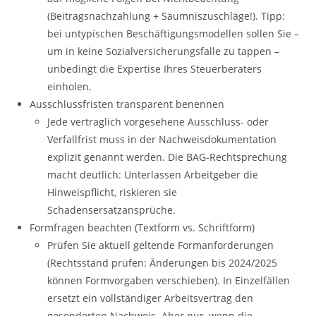
(Beitragsnachzahlung + Säumniszuschläge!). Tipp:
bei untypischen Beschäftigungsmodellen sollen Sie –
um in keine Sozialversicherungsfalle zu tappen –
unbedingt die Expertise Ihres Steuerberaters
einholen.
Ausschlussfristen transparent benennen
Jede vertraglich vorgesehene Ausschluss- oder
Verfallfrist muss in der Nachweisdokumentation
explizit genannt werden. Die BAG-Rechtsprechung
macht deutlich: Unterlassen Arbeitgeber die
Hinweispflicht, riskieren sie
Schadensersatzansprüche.
Formfragen beachten (Textform vs. Schriftform)
Prüfen Sie aktuell geltende Formanforderungen
(Rechtsstand prüfen: Änderungen bis 2024/2025
können Formvorgaben verschieben). In Einzelfällen
ersetzt ein vollständiger Arbeitsvertrag den
gesonderten Nachweis. Aber nur, wenn die