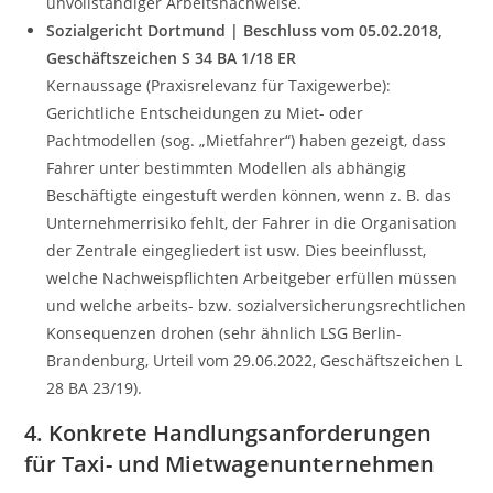
unvollständiger Arbeitsnachweise.
Sozialgericht Dortmund | Beschluss vom 05.02.2018,
Geschäftszeichen S 34 BA 1/18 ER
Kernaussage (Praxisrelevanz für Taxigewerbe):
Gerichtliche Entscheidungen zu Miet- oder
Pachtmodellen (sog. „Mietfahrer“) haben gezeigt, dass
Fahrer unter bestimmten Modellen als abhängig
Beschäftigte eingestuft werden können, wenn z. B. das
Unternehmerrisiko fehlt, der Fahrer in die Organisation
der Zentrale eingegliedert ist usw. Dies beeinflusst,
welche Nachweispflichten Arbeitgeber erfüllen müssen
und welche arbeits- bzw. sozialversicherungsrechtlichen
Konsequenzen drohen (sehr ähnlich LSG Berlin-
Brandenburg, Urteil vom 29.06.2022, Geschäftszeichen L
28 BA 23/19).
4. Konkrete Handlungsanforderungen
für Taxi- und Mietwagenunternehmen