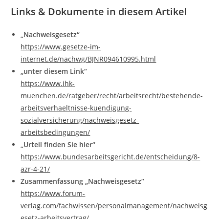
Links & Dokumente in diesem Artikel
„Nachweisgesetz“
https://www.gesetze-im-
internet.de/nachwg/BJNR094610995.html
„unter diesem Link“
https://www.ihk-
muenchen.de/ratgeber/recht/arbeitsrecht/bestehende-
arbeitsverhaeltnisse-kuendigung-
sozialversicherung/nachweisgesetz-
arbeitsbedingungen/
„Urteil finden Sie hier“
https://www.bundesarbeitsgericht.de/entscheidung/8-
azr-4-21/
Zusammenfassung „Nachweisgesetz“
https://www.forum-
verlag.com/fachwissen/personalmanagement/nachweisg
esetz-arbeitsvertrag/