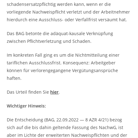
schadensersatzpflichtig werden kann, wenn er die
vorliegende Nachweispflicht verletzt und der Arbeitnehmer
hierdurch eine Ausschluss- oder Verfallfrist versäumt hat.
Das BAG betonte die adäquat-kausale Verknüpfung
zwischen Pflichtverletzung und Schaden.
Im konkreten Fall ging es um die Nichtmitteilung einer
tariflichen Ausschlussfrist. Konsequenz: Arbeitgeber
können für verlorengegangene Vergütungsansprüche
haften.
Das Urteil finden Sie
hier
.
Wichtiger Hinweis:
Die Entscheidung (BAG, 22.09.2022 — 8 AZR 4/21) bezog
sich auf die bis dahin geltende Fassung des NachwG, ist
aber im Lichte der erweiterten Nachweispflichten und der