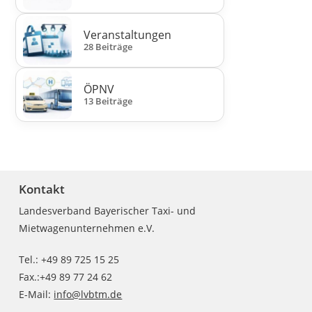
Veranstaltungen
28 Beiträge
ÖPNV
13 Beiträge
Kontakt
Landesverband Bayerischer Taxi- und
Mietwagenunternehmen e.V.
Tel.: +49 89 725 15 25
Fax.:+49 89 77 24 62
E-Mail:
info@lvbtm.de