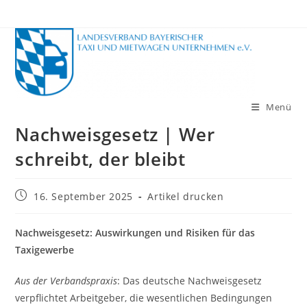
Zum
Inhalt
springen
Menü
Nachweisgesetz | Wer
schreibt, der bleibt
Beitrag
16. September 2025
Artikel drucken
veröffentlicht:
Nachweisgesetz: Auswirkungen und Risiken für das
Taxigewerbe
Aus der Verbandspraxis
: Das deutsche Nachweisgesetz
verpflichtet Arbeitgeber, die wesentlichen Bedingungen