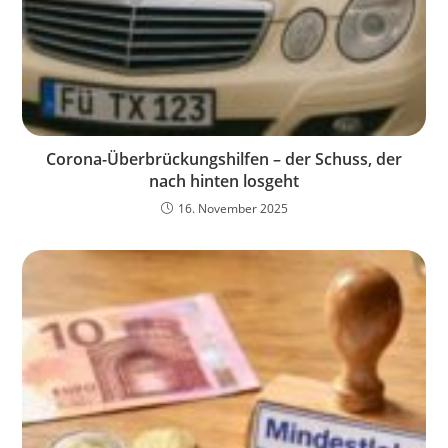
Corona-Überbrückungshilfen – der Schuss, der
nach hinten losgeht
16. November 2025