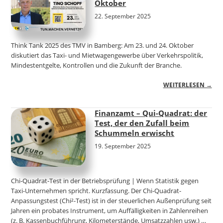
Oktober
22. September 2025
Think Tank 2025 des TMV in Bamberg: Am 23. und 24. Oktober
diskutiert das Taxi- und Mietwagengewerbe über Verkehrspolitik,
Mindestentgelte, Kontrollen und die Zukunft der Branche.
WEITERLESEN →
Finanzamt – Qui-Quadrat: der
Test, der den Zufall beim
Schummeln erwischt
19. September 2025
Chi-Quadrat-Test in der Betriebsprüfung | Wenn Statistik gegen
Taxi-Unternehmen spricht. Kurzfassung. Der Chi-Quadrat-
Anpassungstest (Chi²-Test) ist in der steuerlichen Außenprüfung seit
Jahren ein probates Instrument, um Auffälligkeiten in Zahlenreihen
(z. B. Kassenbuchführung, Kilometerstände, Umsatzzahlen usw.) …