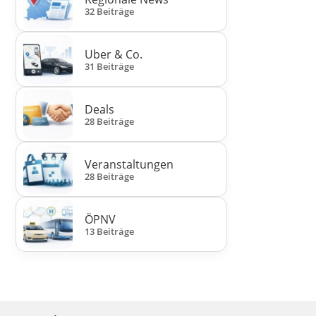
32 Beiträge
Uber & Co.
31 Beiträge
Deals
28 Beiträge
Veranstaltungen
28 Beiträge
ÖPNV
13 Beiträge