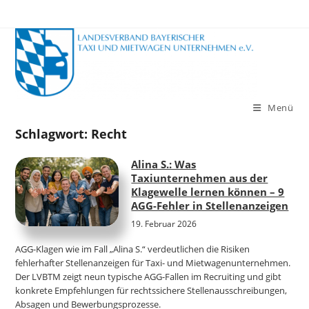
Zum
Inhalt
springen
Menü
Schlagwort:
Recht
Alina S.: Was
Taxiunternehmen aus der
Klagewelle lernen können – 9
AGG-Fehler in Stellenanzeigen
19. Februar 2026
AGG-Klagen wie im Fall „Alina S.“ verdeutlichen die Risiken
fehlerhafter Stellenanzeigen für Taxi- und Mietwagenunternehmen.
Der LVBTM zeigt neun typische AGG-Fallen im Recruiting und gibt
konkrete Empfehlungen für rechtssichere Stellenausschreibungen,
Absagen und Bewerbungsprozesse.