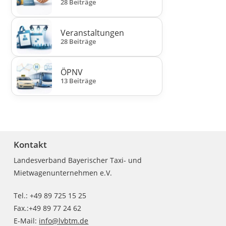
28 Beiträge
Veranstaltungen
28 Beiträge
ÖPNV
13 Beiträge
Kontakt
Landesverband Bayerischer Taxi- und
Mietwagenunternehmen e.V.
Tel.: +49 89 725 15 25
Fax.:+49 89 77 24 62
E-Mail:
info@lvbtm.de