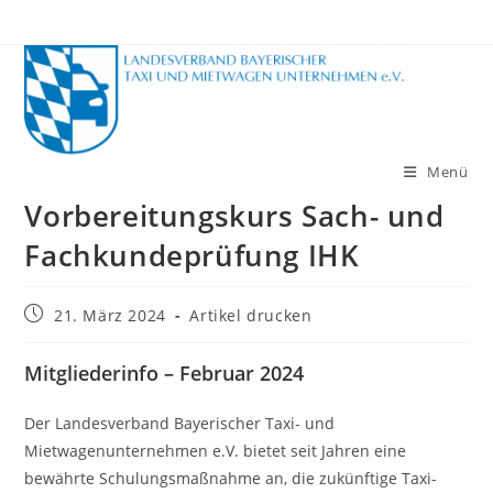
Zum
Inhalt
springen
Menü
Vorbereitungskurs Sach- und
Fachkundeprüfung IHK
Beitrag
21. März 2024
Artikel drucken
veröffentlicht:
Mitgliederinfo – Februar 2024
Der Landesverband Bayerischer Taxi- und
Mietwagenunternehmen e.V. bietet seit Jahren eine
bewährte Schulungsmaßnahme an, die zukünftige Taxi-