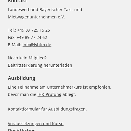
Kontakt
Landesverband Bayerischer Taxi- und
Mietwagenunternehmen e.V.
Tel.: +49 89 725 15 25
Fax.:+49 89 77 24 62
E-Mail:
info@lvbtm.de
Noch kein Mitglied?
Beitrittserklärung herunterladen
Ausbildung
Eine
Teilnahme am Unternehmerkurs
ist empfohlen,
bevor man die
IHK-Prüfung
ablegt.
Kontaktformular für Ausbildungsfragen
.
Voraussetzungen und Kurse
Rechtliches